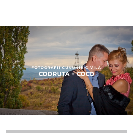
FOTOGRAFII CUNUNIE CIVILĂ
CODRUTA + COCO