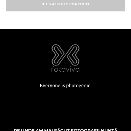
NU MAI MULT CONȚINUT
Everyone is photogenic!
PE UNDE AM MAI FĂCUT FOTOGRAFII NUNTĂ