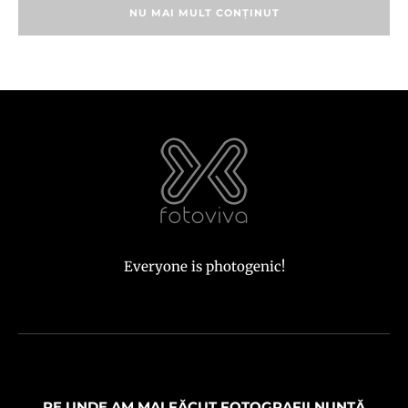
NU MAI MULT CONȚINUT
Everyone is photogenic!
PE UNDE AM MAI FĂCUT FOTOGRAFII NUNTĂ