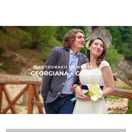
FOTOGRAFII DE NUNTĂ
GEORGIANA + GEORGE